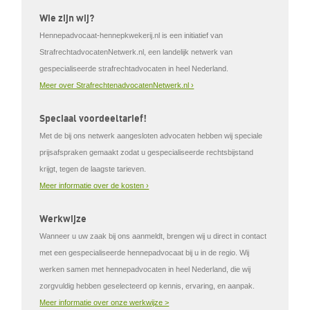
Wie zijn wij?
Hennepadvocaat-hennepkwekerij.nl is een initiatief van
StrafrechtadvocatenNetwerk.nl, een landelijk netwerk van
gespecialiseerde strafrechtadvocaten in heel Nederland.
Meer over StrafrechtenadvocatenNetwerk.nl ›
Speciaal voordeeltarief!
Met de bij ons netwerk aangesloten advocaten hebben wij speciale
prijsafspraken gemaakt zodat u gespecialiseerde rechtsbijstand
krijgt, tegen de laagste tarieven.
Meer informatie over de kosten ›
Werkwijze
Wanneer u uw zaak bij ons aanmeldt, brengen wij u direct in contact
met een gespecialiseerde hennepadvocaat bij u in de regio. Wij
werken samen met hennepadvocaten in heel Nederland, die wij
zorgvuldig hebben geselecteerd op kennis, ervaring, en aanpak.
Meer informatie over onze werkwijze >