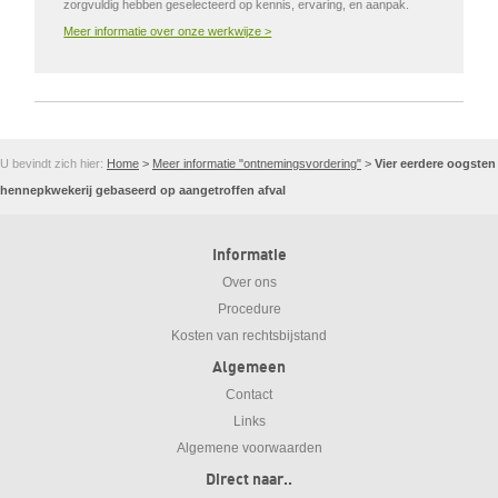
zorgvuldig hebben geselecteerd op kennis, ervaring, en aanpak.
Meer informatie over onze werkwijze >
U bevindt zich hier:
Home
>
Meer informatie "ontnemingsvordering"
>
Vier eerdere oogsten
hennepkwekerij gebaseerd op aangetroffen afval
Informatie
Over ons
Procedure
Kosten van rechtsbijstand
Algemeen
Contact
Links
Algemene voorwaarden
Direct naar..