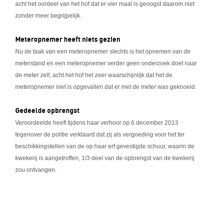
acht het oordeel van het hof dat er vier maal is geoogst daarom niet
zonder meer begrijpelijk.
Meteropnemer heeft niets gezien
Nu de taak van een meteropnemer slechts is het opnemen van de
meterstand en een meteropnemer verder geen onderzoek doet naar
de meter zelf, acht het hof het zeer waarschijnlijk dat het de
meteropnemer niet is opgevallen dat er met de meter was geknoeid.
Gedeelde opbrengst
Veroordeelde heeft tijdens haar verhoor op 6 december 2013
tegenover de politie verklaard dat zij als vergoeding voor het ter
beschikkingstellen van de op haar erf gevestigde schuur, waarin de
kwekerij is aangetroffen, 1/3 deel van de opbrengst van de kwekerij
zou ontvangen.