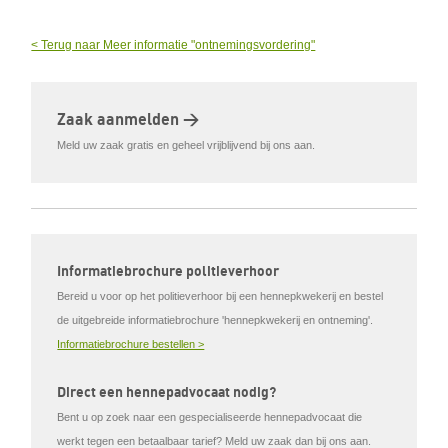
< Terug naar Meer informatie "ontnemingsvordering"
Zaak aanmelden >
Meld uw zaak gratis en geheel vrijblijvend bij ons aan.
Informatiebrochure politieverhoor
Bereid u voor op het politieverhoor bij een hennepkwekerij en bestel
de uitgebreide informatiebrochure 'hennepkwekerij en ontneming'.
Informatiebrochure bestellen >
Direct een hennepadvocaat nodig?
Bent u op zoek naar een gespecialiseerde hennepadvocaat die
werkt tegen een betaalbaar tarief? Meld uw zaak dan bij ons aan.