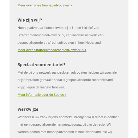
Meer over onze hennepadvocaten >
Wie zijn wij?
Hennepadvocaat-hennepkwekerij.nl is een initiatief van
StrafrechtadvocatenNetwerk.nl, een landelijk netwerk van
gespecialiseerde strafrechtadvocaten in heel Nederland.
Meer over StrafrechtenadvocatenNetwerk.nl ›
Speciaal voordeeltarief!
Met de bij ons netwerk aangesloten advocaten hebben wij speciale
prijsafspraken gemaakt zodat u gespecialiseerde rechtsbijstand
krijgt, tegen de laagste tarieven.
Meer informatie over de kosten ›
Werkwijze
Wanneer u uw zaak bij ons aanmeldt, brengen wij u direct in contact
met een gespecialiseerde hennepadvocaat bij u in de regio. Wij
werken samen met hennepadvocaten in heel Nederland, die wij