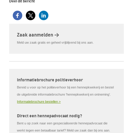
Deel dit bericht
Zaak aanmelden >
Meld uw zaak gratis en geheel vrijblijvend bij ons aan.
Informatiebrochure politieverhoor
Bereid u voor op het politieverhoor bij een hennepkwekerij en bestel
de uitgebreide informatiebrochure 'hennepkwekerij en ontneming'.
Informatiebrochure bestellen >
Direct een hennepadvocaat nodig?
Bent u op zoek naar een gespecialiseerde hennepadvocaat die
werkt tegen een betaalbaar tarief? Meld uw zaak dan bij ons aan.