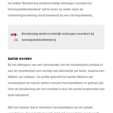
het artikel 'Berekening wederrechtelijk verkregen voordeel bij
hennepstekkenkwekerij' valt te lezen op welke wijze de
ontnemingsvordering wordt berekend bij een hennepstekkerij.
Berekening wederrechtelijk verkregen voordeel bij
hennepstekkenkwekerij
Aantal wonden
Bij het afknippen van een hennepstek van de moederplant ontstaat er
aan de moederplant een wondje dat uiteindelijk zal helen, waarna een
litteken zal ontstaan. De politie gebruikt het aantal littekens per
moederplant om vast te stellen hoeveel hennepstekken er geknipt zijn.
Voor de berekening van het voordeel is dus het aantal knipwonden per
plant bepalend.
[Wil een kweker dat er meerdere hennepstekjes op een plaats