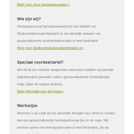
Meer over onze hennepadvocaten >
Wie zijn wij?
Hennepadvocaat-hennepkwekerij.nl is een initiatief van
StrafrechtadvocatenNetwerk.nl, een landelijk netwerk van
gespecialiseerde strafrechtadvocaten in heel Nederland.
Meer over StrafrechtenadvocatenNetwerk.nl ›
Speciaal voordeeltarief!
Met de bij ons netwerk aangesloten advocaten hebben wij speciale
prijsafspraken gemaakt zodat u gespecialiseerde rechtsbijstand
krijgt, tegen de laagste tarieven.
Meer informatie over de kosten ›
Werkwijze
Wanneer u uw zaak bij ons aanmeldt, brengen wij u direct in contact
met een gespecialiseerde hennepadvocaat bij u in de regio. Wij
werken samen met hennepadvocaten in heel Nederland, die wij