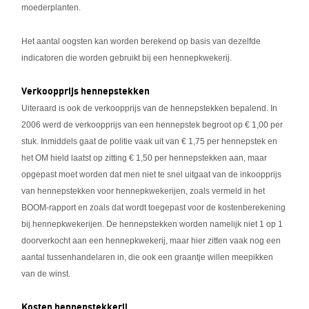
moederplanten.
Het aantal oogsten kan worden berekend op basis van dezelfde
indicatoren die worden gebruikt bij een hennepkwekerij.
Verkoopprijs hennepstekken
Uiteraard is ook de verkoopprijs van de hennepstekken bepalend. In
2006 werd de verkoopprijs van een hennepstek begroot op € 1,00 per
stuk. Inmiddels gaat de politie vaak uit van € 1,75 per hennepstek en
het OM hield laatst op zitting € 1,50 per hennepstekken aan, maar
opgepast moet worden dat men niet te snel uitgaat van de inkoopprijs
van hennepstekken voor hennepkwekerijen, zoals vermeld in het
BOOM-rapport en zoals dat wordt toegepast voor de kostenberekening
bij hennepkwekerijen. De hennepstekken worden namelijk niet 1 op 1
doorverkocht aan een hennepkwekerij, maar hier zitten vaak nog een
aantal tussenhandelaren in, die ook een graantje willen meepikken
van de winst.
Kosten hennepstekkerij