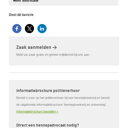
Meer informatie
Deel dit bericht
Zaak aanmelden >
Meld uw zaak gratis en geheel vrijblijvend bij ons aan.
Informatiebrochure politieverhoor
Bereid u voor op het politieverhoor bij een hennepkwekerij en bestel
de uitgebreide informatiebrochure 'hennepkwekerij en ontneming'.
Informatiebrochure bestellen >
Direct een hennepadvocaat nodig?