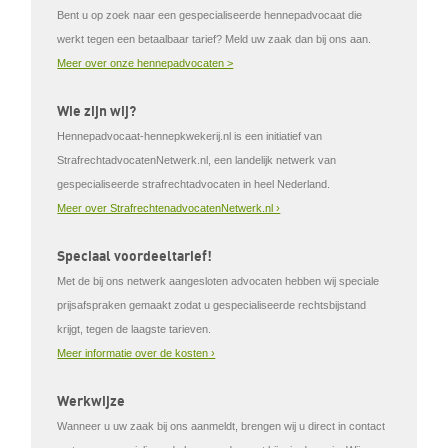
Bent u op zoek naar een gespecialiseerde hennepadvocaat die
werkt tegen een betaalbaar tarief? Meld uw zaak dan bij ons aan.
Meer over onze hennepadvocaten >
Wie zijn wij?
Hennepadvocaat-hennepkwekerij.nl is een initiatief van
StrafrechtadvocatenNetwerk.nl, een landelijk netwerk van
gespecialiseerde strafrechtadvocaten in heel Nederland.
Meer over StrafrechtenadvocatenNetwerk.nl ›
Speciaal voordeeltarief!
Met de bij ons netwerk aangesloten advocaten hebben wij speciale
prijsafspraken gemaakt zodat u gespecialiseerde rechtsbijstand
krijgt, tegen de laagste tarieven.
Meer informatie over de kosten ›
Werkwijze
Wanneer u uw zaak bij ons aanmeldt, brengen wij u direct in contact