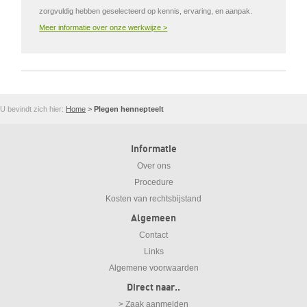
zorgvuldig hebben geselecteerd op kennis, ervaring, en aanpak.
Meer informatie over onze werkwijze >
U bevindt zich hier:
Home
>
Plegen hennepteelt
Informatie
Over ons
Procedure
Kosten van rechtsbijstand
Algemeen
Contact
Links
Algemene voorwaarden
Direct naar..
> Zaak aanmelden