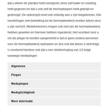
dat u alleen de plantjes hebt neergezet, deze zelf water en voeding
hebt gegeven en dat u ook zelf de henneptoppen hebt geknipt en
gedroogd. De opbrengst moet ook volledig aan u zijn toegekomen. Alle
handelingen met betrekking tot de hennepkwekerij moeten alleen door
u zijn verricht. Medebewoners mogen ook niet van de hennepkwekerij
hebben geweten en hiermee hebben ingestemd. Het voordeel voor u
om als pleger te worden aangemerkt is dat er geen andere personen
voor de hennepkwekerij opdraaien en dus ook dat alleen u straf krijgt.
U voorkomt hierdoor ook dat u een strafverhoging van 1/3 krijgt
vanwege medeplegen
Algemeen
Plegen
Medeplegen
Medeplichtigheid
Meer informatie