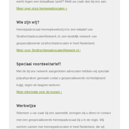
werkt tegen een betaalbaar tarief? Meld uw zaak dan bij ons aan.
Meer over onze hennepadvocaten >
Wie zijn wij?
Hennepadvocaat-hennepkwekerij.nl is een initiatief van
StrafrechtadvocatenNetwerk.nl, een landelijk netwerk van
gespecialiseerde strafrechtadvocaten in heel Nederland.
Meer over StrafrechtenadvocatenNetwerk.nl ›
Speciaal voordeeltarief!
Met de bij ons netwerk aangesloten advocaten hebben wij speciale
prijsafspraken gemaakt zodat u gespecialiseerde rechtsbijstand
krijgt, tegen de laagste tarieven.
Meer informatie over de kosten ›
Werkwijze
Wanneer u uw zaak bij ons aanmeldt, brengen wij u direct in contact
met een gespecialiseerde hennepadvocaat bij u in de regio. Wij
werken samen met hennepadvocaten in heel Nederland, die wij