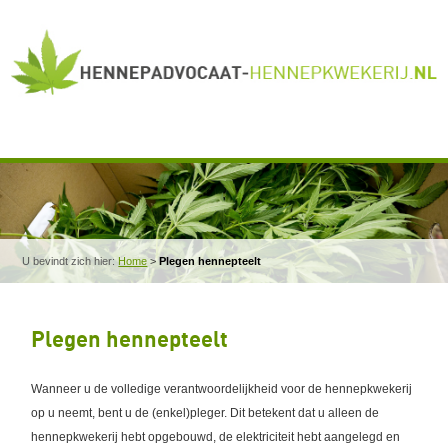
U bevindt zich hier:
Home
>
Plegen hennepteelt
Plegen hennepteelt
Wanneer u de volledige verantwoordelijkheid voor de hennepkwekerij
op u neemt, bent u de (enkel)pleger. Dit betekent dat u alleen de
hennepkwekerij hebt opgebouwd, de elektriciteit hebt aangelegd en