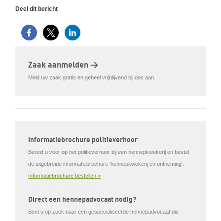
Deel dit bericht
Zaak aanmelden >
Meld uw zaak gratis en geheel vrijblijvend bij ons aan.
Informatiebrochure politieverhoor
Bereid u voor op het politieverhoor bij een hennepkwekerij en bestel
de uitgebreide informatiebrochure 'hennepkwekerij en ontneming'.
Informatiebrochure bestellen >
Direct een hennepadvocaat nodig?
Bent u op zoek naar een gespecialiseerde hennepadvocaat die