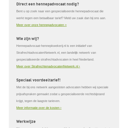
Direct een hennepadvocaat nodig?
Bent u op zoek naar een gespecialiseerde hennepadvocaat die
werkt tegen een betaalbaar tarief? Meld uw zaak dan bij ons aan.
Meer over onze hennepadvocaten >
Wie zijn wij?
Hennepadvocaat-hennepkwekerij.nl is een initiatief van
StrafrechtadvocatenNetwerk.nl, een landelijk netwerk van
gespecialiseerde strafrechtadvocaten in heel Nederland.
Meer over StrafrechtenadvocatenNetwerk.nl ›
Speciaal voordeeltarief!
Met de bij ons netwerk aangesloten advocaten hebben wij speciale
prijsafspraken gemaakt zodat u gespecialiseerde rechtsbijstand
krijgt, tegen de laagste tarieven.
Meer informatie over de kosten ›
Werkwijze