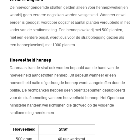
De hiervoor genoemde straffen gelden alleen voor hennepkwekerijen
waarbij geen eerdere oogst kan worden vastgesteld. Wanneer er wel
eerder is geoogst, wordt per oogst het aantal planten verdubbeld in het
kader van de straftoemeting. Een hennepkwekerij met 500 planten,
met een eerdere oogst, wordt dus voor de strafoplegging gezien als
een hennepkwekerij met 1000 planten.
Hoeveelheid hennep
Daarnaast kan de straf ook worden bepaald aan de hand van de
hoeveelheid aangetroffen hennep. Dit gebeurt wanneer er een
hoeveelheid natte of gedroogde hennep wordt aangetroffen door de
politie. De rechtbanken hebben geen oriëntatiepunten gepubliceerd
voor de straftoemeting van een hoeveelheid hennep. Het Openbaar
Ministerie hanteert wel richtlijnen die grofweg op de volgende
straftoemeting neerkomen:
Hoeveelheid
Straf
500 gram
40 uur werkstraf