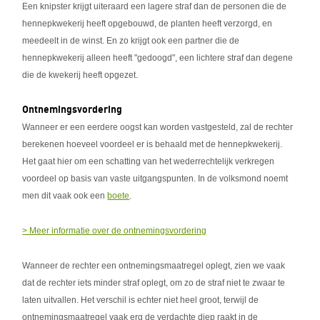
Een knipster krijgt uiteraard een lagere straf dan de personen die de
hennepkwekerij heeft opgebouwd, de planten heeft verzorgd, en
meedeelt in de winst. En zo krijgt ook een partner die de
hennepkwekerij alleen heeft "gedoogd", een lichtere straf dan degene
die de kwekerij heeft opgezet.
Ontnemingsvordering
Wanneer er een eerdere oogst kan worden vastgesteld, zal de rechter
berekenen hoeveel voordeel er is behaald met de hennepkwekerij.
Het gaat hier om een schatting van het wederrechtelijk verkregen
voordeel op basis van vaste uitgangspunten. In de volksmond noemt
men dit vaak ook een
boete
.
> Meer informatie over de ontnemingsvordering
Wanneer de rechter een ontnemingsmaatregel oplegt, zien we vaak
dat de rechter iets minder straf oplegt, om zo de straf niet te zwaar te
laten uitvallen. Het verschil is echter niet heel groot, terwijl de
ontnemingsmaatregel vaak erg de verdachte diep raakt in de