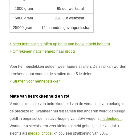
1000 gram
95 uur werkstraf
5000 gram
220 uur werkstraf
25000 gram
12 maanden gevangenisstraf
> Meer informatie straffen op basis van hoeveelheid hennep
> Omrekenen natte hennep naar droog
Voor hennepstekken gelden weer lagere straffen. De straf kan worden
berekend door voormelde straffen door 5 te delen.
> Straffen voor hennepstekken
Mate van betrokkenheid en rol
Verder is de mate van betrokkenheid van de verdachte van belang, en
de precieze rol. Wanneer het feit samen met anderen wordt gepleegd,
geldt in beginsel een strafverhoging van 25% wegens
medeplegen
.
Wanneer u slechts een zeer kleine rol hebt gehad, in die zin dat u
slechts als
medeplichtige
, krijgt u een strafkorting van 33%.