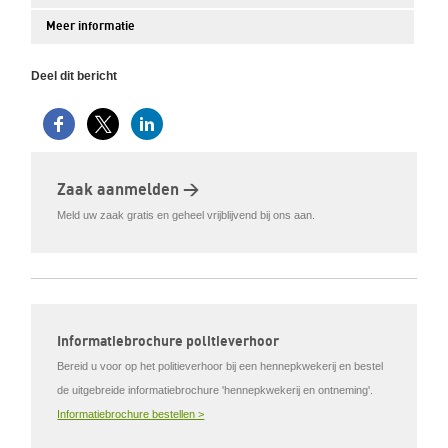
Meer informatie
Deel dit bericht
Zaak aanmelden >
Meld uw zaak gratis en geheel vrijblijvend bij ons aan.
Informatiebrochure politieverhoor
Bereid u voor op het politieverhoor bij een hennepkwekerij en bestel
de uitgebreide informatiebrochure 'hennepkwekerij en ontneming'.
Informatiebrochure bestellen >