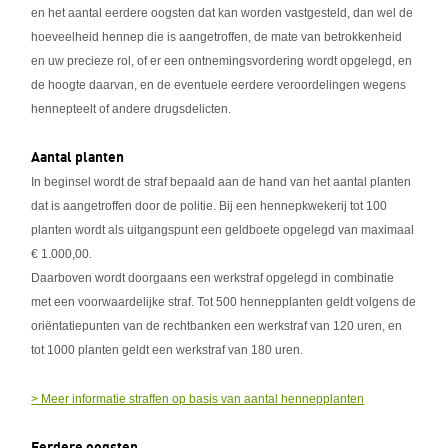
en het aantal eerdere oogsten dat kan worden vastgesteld, dan wel de
hoeveelheid hennep die is aangetroffen, de mate van betrokkenheid
en uw precieze rol, of er een ontnemingsvordering wordt opgelegd, en
de hoogte daarvan, en de eventuele eerdere veroordelingen wegens
hennepteelt of andere drugsdelicten.
Aantal planten
In beginsel wordt de straf bepaald aan de hand van het aantal planten
dat is aangetroffen door de politie. Bij een hennepkwekerij tot 100
planten wordt als uitgangspunt een geldboete opgelegd van maximaal
€ 1.000,00.
Daarboven wordt doorgaans een werkstraf opgelegd in combinatie
met een voorwaardelijke straf. Tot 500 hennepplanten geldt volgens de
oriëntatiepunten van de rechtbanken een werkstraf van 120 uren, en
tot 1000 planten geldt een werkstraf van 180 uren.
> Meer informatie straffen op basis van aantal hennepplanten
Eerdere oogsten