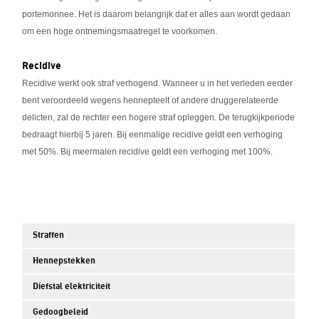
portemonnee. Het is daarom belangrijk dat er alles aan wordt gedaan
om een hoge ontnemingsmaatregel te voorkomen.
Recidive
Recidive werkt ook straf verhogend. Wanneer u in het verleden eerder
bent veroordeeld wegens hennepteelt of andere druggerelateerde
delicten, zal de rechter een hogere straf opleggen. De terugkijkperiode
bedraagt hierbij 5 jaren. Bij eenmalige recidive geldt een verhoging
met 50%. Bij meermalen recidive geldt een verhoging met 100%.
Straffen
Hennepstekken
Diefstal elektriciteit
Gedoogbeleid